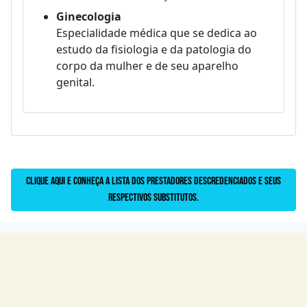
Ginecologia
Especialidade médica que se dedica ao
estudo da fisiologia e da patologia do
corpo da mulher e de seu aparelho
genital.
Clique aqui e conheça a lista dos prestadores descredenciados e seus
respectivos substitutos.