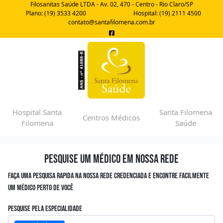
Filosanitas Saúde LTDA - Av. 02, 470 - Centro - Rio Claro/SP
Plano: (19) 3533 4200
Hospital: (19) 2111 4500
contato@santafilomena.com.br
Hospital Santa
Santa Filomena
Centros Médicos
Filomena
Saúde
Pesquise um médico em nossa rede
Faça uma pesquisa rapida na nossa rede credenciada e encontre facilmente
um médico perto de você
Pesquise pela especialidade