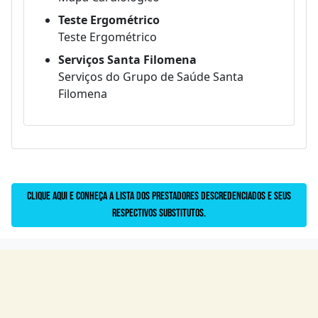
Teste Ergométrico
Teste Ergométrico
Serviços Santa Filomena
Serviços do Grupo de Saúde Santa
Filomena
Clique aqui e conheça a lista dos prestadores descredenciados e seus
respectivos substitutos.