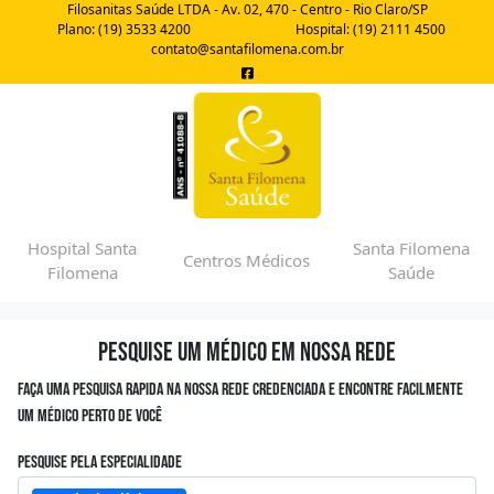
Filosanitas Saúde LTDA - Av. 02, 470 - Centro - Rio Claro/SP
Plano: (19) 3533 4200
Hospital: (19) 2111 4500
contato@santafilomena.com.br
Hospital Santa
Santa Filomena
Centros Médicos
Filomena
Saúde
Pesquise um médico em nossa rede
Faça uma pesquisa rapida na nossa rede credenciada e encontre facilmente
um médico perto de você
Pesquise pela especialidade