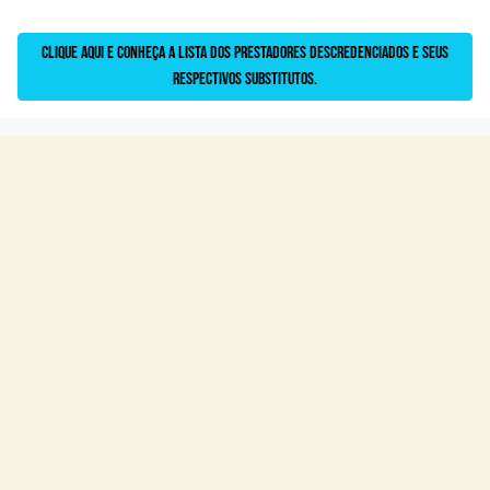
Clique aqui e conheça a lista dos prestadores descredenciados e seus
respectivos substitutos.