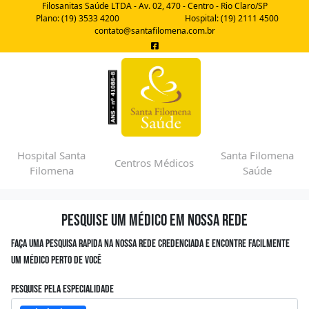
Filosanitas Saúde LTDA - Av. 02, 470 - Centro - Rio Claro/SP
Plano: (19) 3533 4200
Hospital: (19) 2111 4500
contato@santafilomena.com.br
Hospital Santa
Santa Filomena
Centros Médicos
Filomena
Saúde
Pesquise um médico em nossa rede
Faça uma pesquisa rapida na nossa rede credenciada e encontre facilmente
um médico perto de você
Pesquise pela especialidade