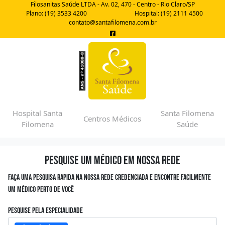
Filosanitas Saúde LTDA - Av. 02, 470 - Centro - Rio Claro/SP
Plano: (19) 3533 4200
Hospital: (19) 2111 4500
contato@santafilomena.com.br
Hospital Santa
Santa Filomena
Centros Médicos
Filomena
Saúde
Pesquise um médico em nossa rede
Faça uma pesquisa rapida na nossa rede credenciada e encontre facilmente
um médico perto de você
Pesquise pela especialidade