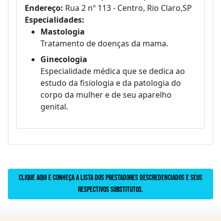
Endereço:
Rua 2 nº 113 - Centro, Rio Claro,SP
Especialidades:
Mastologia
Tratamento de doenças da mama.
Ginecologia
Especialidade médica que se dedica ao
estudo da fisiologia e da patologia do
corpo da mulher e de seu aparelho
genital.
Clique aqui e conheça a lista dos prestadores descredenciados e seus
respectivos substitutos.