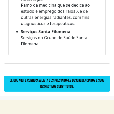
Ramo da medicina que se dedica ao
estudo e emprego dos raios X e de
outras energias radiantes, com fins
diagnósticos e terapêuticos.
Serviços Santa Filomena
Serviços do Grupo de Saúde Santa
Filomena
Clique aqui e conheça a lista dos prestadores descredenciados e seus
respectivos substitutos.