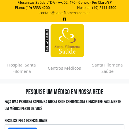
Filosanitas Saúde LTDA - Av. 02, 470 - Centro - Rio Claro/SP
Plano: (19) 3533 4200
Hospital: (19) 2111 4500
contato@santafilomena.com.br
Hospital Santa
Santa Filomena
Centros Médicos
Filomena
Saúde
Pesquise um médico em nossa rede
Faça uma pesquisa rapida na nossa rede credenciada e encontre facilmente
um médico perto de você
Pesquise pela especialidade