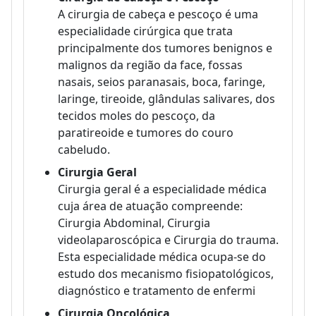
A cirurgia de cabeça e pescoço é uma
especialidade cirúrgica que trata
principalmente dos tumores benignos e
malignos da região da face, fossas
nasais, seios paranasais, boca, faringe,
laringe, tireoide, glândulas salivares, dos
tecidos moles do pescoço, da
paratireoide e tumores do couro
cabeludo.
Cirurgia Geral
Cirurgia geral é a especialidade médica
cuja área de atuação compreende:
Cirurgia Abdominal, Cirurgia
videolaparoscópica e Cirurgia do trauma.
Esta especialidade médica ocupa-se do
estudo dos mecanismo fisiopatológicos,
diagnóstico e tratamento de enfermi
Cirurgia Oncológica