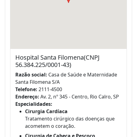
Hospital Santa Filomena(CNPJ
56.384.225/0001-43)
Razão social:
Casa de Saúde e Maternidade
Santa Filomena S/A
Telefone:
2111-4500
Endereço:
Av. 2, nº 345 - Centro, Rio Calro, SP
Especialidades:
Cirurgia Cardíaca
Tratamento cirúrgico das doenças que
acometem o coração.
Cirurgia de Cabeça e Pescoço