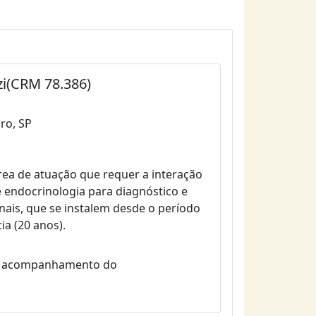
zi(CRM 78.386)
aro, SP
área de atuação que requer a interação
 endocrinologia para diagnóstico e
ais, que se instalem desde o período
ia (20 anos).
 e acompanhamento do