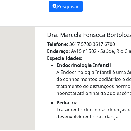
Pesquisar
Dra. Marcela Fonseca Bortoloz
Telefone:
3617 5700 3617 6700
Endereço:
Av15 nº 502 - Saúde, Rio Cl
Especialidades:
Endocrinologia Infantil
A Endocrinologia Infantil é uma 
de conhecimentos pediátrico e de
tratamento de disfunções hormon
neonatal até o final da adolescênc
Pediatria
Tratamento clínico das doenças
desenvolvimento da criança.