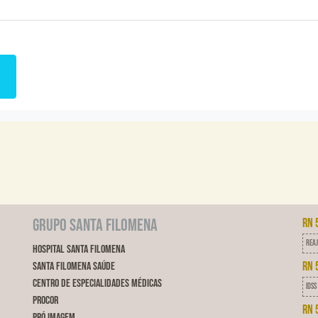
Grupo Santa Filomena
RN 
Reaj
Hospital Santa Filomena
RN 
Santa Filomena Saúde
Centro de Especialidades Médicas
IDSS
ProCor
RN 
Pró Imagem