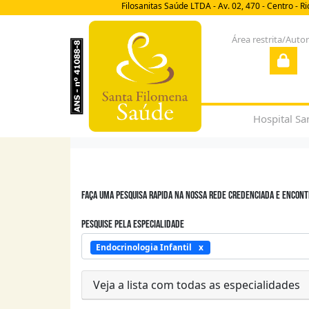
Filosanitas Saúde LTDA - Av. 02, 470 - Centro - R
Área restrita/Auto
Hospital Sa
Faça uma pesquisa rapida na nossa rede credenciada e encon
Pesquise pela especialidade
Endocrinologia Infantil
Veja a lista com todas as especialidades