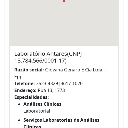
Laboratório Antares(CNPJ
18.784.566/0001-17)
Razão social:
Giovana Genaro E Cia Ltda. -
Epp
Telefone:
3523-4329|3617-1020
Endereço:
Rua 13, 1773
Especialidades:
Análises Clínicas
Laboratorial
Serviços Laboratorias de Análises
Clínicas