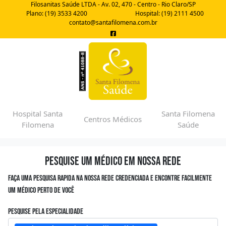
Filosanitas Saúde LTDA - Av. 02, 470 - Centro - Rio Claro/SP
Plano: (19) 3533 4200
Hospital: (19) 2111 4500
contato@santafilomena.com.br
Hospital Santa
Santa Filomena
Centros Médicos
Filomena
Saúde
Pesquise um médico em nossa rede
Faça uma pesquisa rapida na nossa rede credenciada e encontre facilmente
um médico perto de você
Pesquise pela especialidade