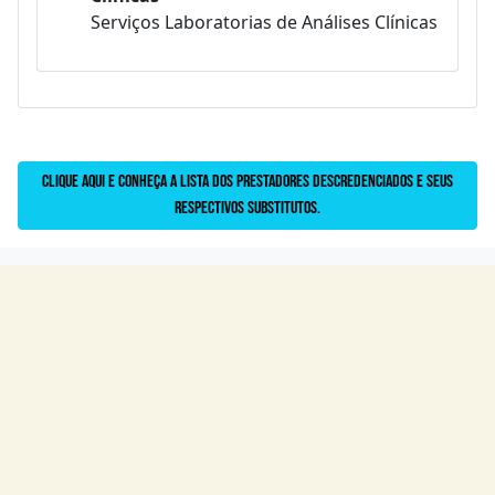
Serviços Laboratorias de Análises Clínicas
Clique aqui e conheça a lista dos prestadores descredenciados e seus
respectivos substitutos.