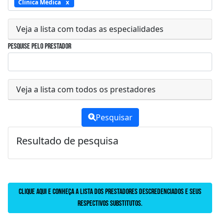
Clinica Médica
Veja a lista com todas as especialidades
Pesquise pelo prestador
Veja a lista com todos os prestadores
Pesquisar
Resultado de pesquisa
Clique aqui e conheça a lista dos prestadores descredenciados e seus
respectivos substitutos.