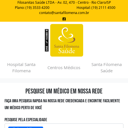
Filosanitas Saúde LTDA - Av. 02, 470 - Centro - Rio Claro/SP
Plano: (19) 3533 4200
Hospital: (19) 2111 4500
contato@santafilomena.com.br
Hospital Santa
Santa Filomena
Centros Médicos
Filomena
Saúde
Pesquise um médico em nossa rede
Faça uma pesquisa rapida na nossa rede credenciada e encontre facilmente
um médico perto de você
Pesquise pela especialidade