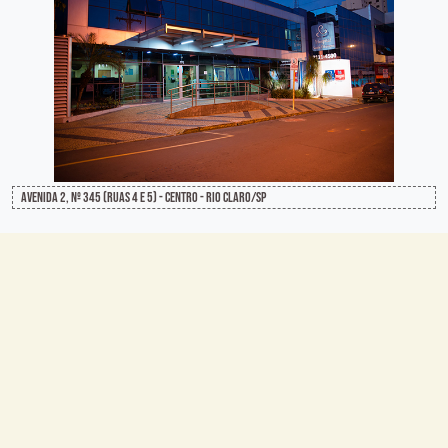
Avenida 2, Nº 345 (Ruas 4 e 5) - Centro - Rio Claro/SP