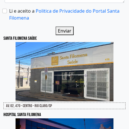
Li e aceito a
Politica de Privacidade do Portal Santa
Filomena
Enviar
Santa Filomena Saúde
Av. 02, 470 - Centro - Rio Claro/SP
Hospital Santa Filomena