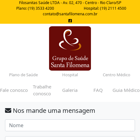
Filosanitas Saúde LTDA - Av. 02, 470 - Centro - Rio Claro/SP
Plano: (19) 3533 4200
Hospital: (19) 2111 4500
contato@santafilomena.com.br
Plano de Saúde
Hospital
Centro Médico
Trabalhe
Fale conosco
Galeria
FAQ
Guia Médico
conosco
Nos mande uma mensagem