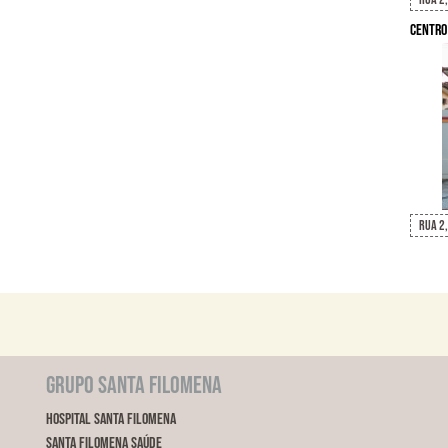
Centro
Rua 2,
Grupo Santa Filomena
Hospital Santa Filomena
Santa Filomena Saúde