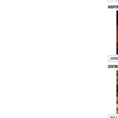
Hospit
Avenid
Centro
Rua 2,