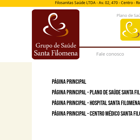
Filosanitas Saúde LTDA - Av. 02, 470 - Centro - R
Plano de Sa
Fale conosco
Página Principal
Página Principal - Plano de Saúde Santa F
Página Principal - Hospital Santa Filomena
Página Principal - Centro Médico Santa Fi