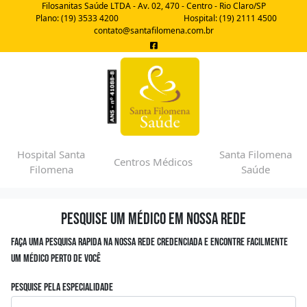
Filosanitas Saúde LTDA - Av. 02, 470 - Centro - Rio Claro/SP
Plano: (19) 3533 4200
Hospital: (19) 2111 4500
contato@santafilomena.com.br
Hospital Santa
Santa Filomena
Centros Médicos
Filomena
Saúde
Pesquise um médico em nossa rede
Faça uma pesquisa rapida na nossa rede credenciada e encontre facilmente
um médico perto de você
Pesquise pela especialidade