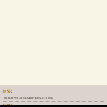
RN 565
Reajustes para contratos eletivos com até 29 vidas
RN 505