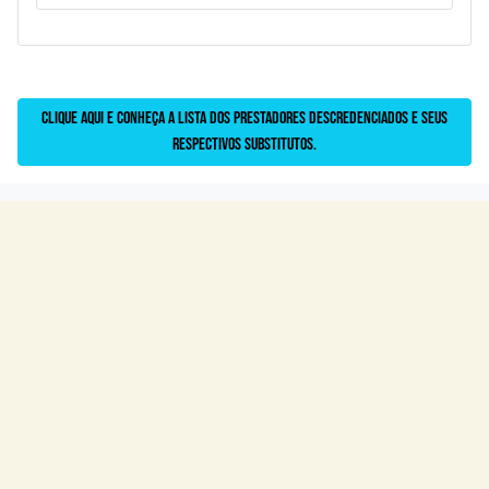
Clique aqui e conheça a lista dos prestadores descredenciados e seus
respectivos substitutos.