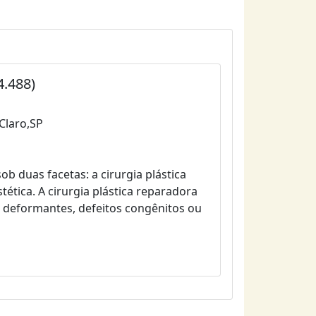
4.488)
 Claro,SP
sob duas facetas: a cirurgia plástica
stética. A cirurgia plástica reparadora
s deformantes, defeitos congênitos ou