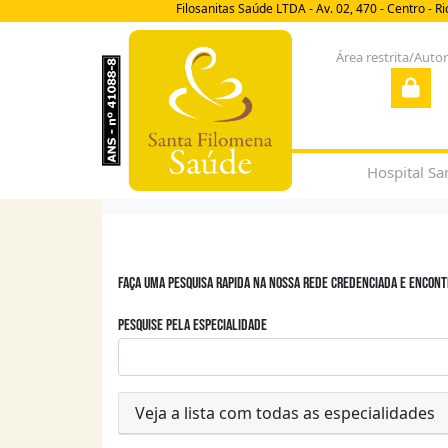
Filosanitas Saúde LTDA - Av. 02, 470 - Centro - R
Área restrita/Auto
Hospital Sa
Faça uma pesquisa rapida na nossa rede credenciada e encon
Pesquise pela especialidade
Veja a lista com todas as especialidades