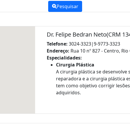
Pesquisar
Dr. Felipe Bedran Neto(CRM 13
Telefone:
3024-3323|9-9773-3323
Endereço:
Rua 10 nº 827 - Centro, Rio
Especialidades:
Cirurgia Plástica
A cirurgia plástica se desenvolve 
reparadora e a cirurgia plástica e
tem como objetivo corrigir lesõe
adquiridos.