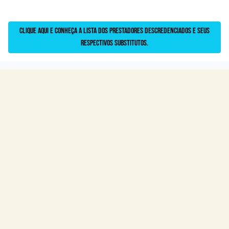
Clique aqui e conheça a lista dos prestadores descredenciados e seus
respectivos substitutos.