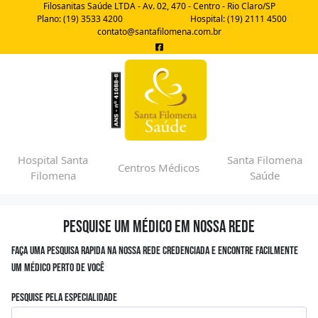
Filosanitas Saúde LTDA - Av. 02, 470 - Centro - Rio Claro/SP
Plano: (19) 3533 4200
Hospital: (19) 2111 4500
contato@santafilomena.com.br
Hospital Santa
Santa Filomena
Centros Médicos
Filomena
Saúde
Pesquise um médico em nossa rede
Faça uma pesquisa rapida na nossa rede credenciada e encontre facilmente
um médico perto de você
Pesquise pela especialidade