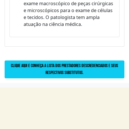
exame macroscópico de peças cirúrgicas
e microscópicos para o exame de células
e tecidos. O patologista tem ampla
atuação na ciência médica.
Clique aqui e conheça a lista dos prestadores descredenciados e seus
respectivos substitutos.