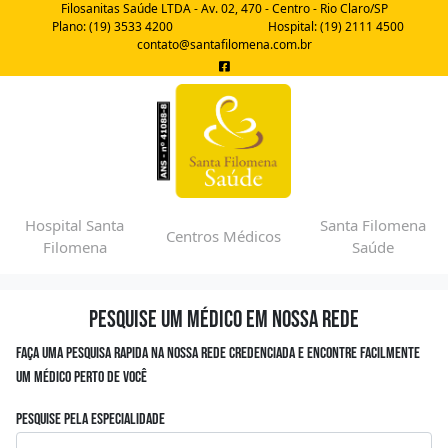
Filosanitas Saúde LTDA - Av. 02, 470 - Centro - Rio Claro/SP
Plano: (19) 3533 4200
Hospital: (19) 2111 4500
contato@santafilomena.com.br
Hospital Santa
Santa Filomena
Centros Médicos
Filomena
Saúde
Pesquise um médico em nossa rede
Faça uma pesquisa rapida na nossa rede credenciada e encontre facilmente
um médico perto de você
Pesquise pela especialidade