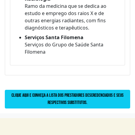
Ramo da medicina que se dedica ao
estudo e emprego dos raios X e de
outras energias radiantes, com fins
diagnósticos e terapêuticos.
Serviços Santa Filomena
Serviços do Grupo de Saúde Santa
Filomena
Clique aqui e conheça a lista dos prestadores descredenciados e seus
respectivos substitutos.