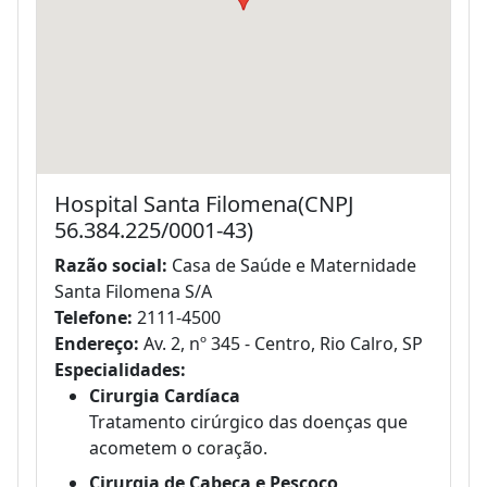
Hospital Santa Filomena(CNPJ
56.384.225/0001-43)
Razão social:
Casa de Saúde e Maternidade
Santa Filomena S/A
Telefone:
2111-4500
Endereço:
Av. 2, nº 345 - Centro, Rio Calro, SP
Especialidades:
Cirurgia Cardíaca
Tratamento cirúrgico das doenças que
acometem o coração.
Cirurgia de Cabeça e Pescoço