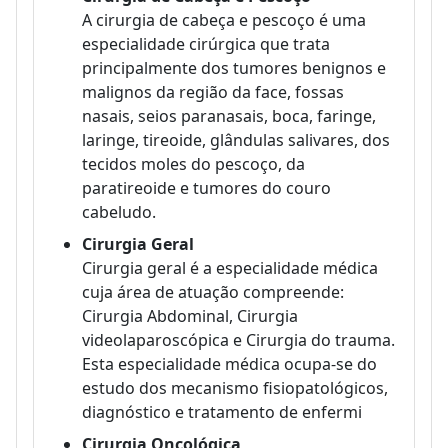
A cirurgia de cabeça e pescoço é uma
especialidade cirúrgica que trata
principalmente dos tumores benignos e
malignos da região da face, fossas
nasais, seios paranasais, boca, faringe,
laringe, tireoide, glândulas salivares, dos
tecidos moles do pescoço, da
paratireoide e tumores do couro
cabeludo.
Cirurgia Geral
Cirurgia geral é a especialidade médica
cuja área de atuação compreende:
Cirurgia Abdominal, Cirurgia
videolaparoscópica e Cirurgia do trauma.
Esta especialidade médica ocupa-se do
estudo dos mecanismo fisiopatológicos,
diagnóstico e tratamento de enfermi
Cirurgia Oncológica