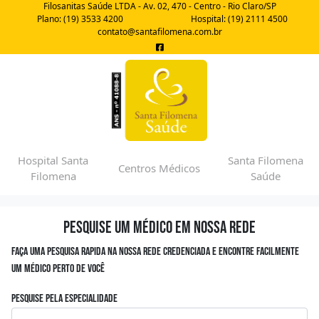
Filosanitas Saúde LTDA - Av. 02, 470 - Centro - Rio Claro/SP
Plano: (19) 3533 4200
Hospital: (19) 2111 4500
contato@santafilomena.com.br
Hospital Santa
Santa Filomena
Centros Médicos
Filomena
Saúde
Pesquise um médico em nossa rede
Faça uma pesquisa rapida na nossa rede credenciada e encontre facilmente
um médico perto de você
Pesquise pela especialidade