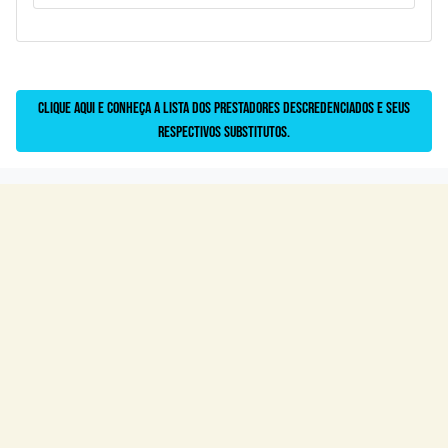
Clique aqui e conheça a lista dos prestadores descredenciados e seus
respectivos substitutos.