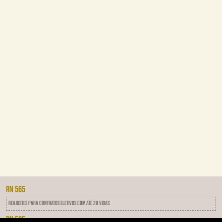
RN 565
Reajustes para contratos eletivos com até 29 vidas
RN 505