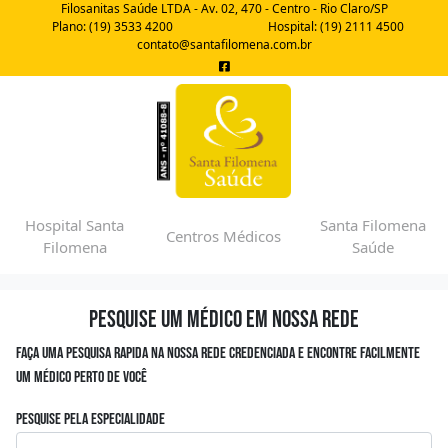
Filosanitas Saúde LTDA - Av. 02, 470 - Centro - Rio Claro/SP
Plano: (19) 3533 4200
Hospital: (19) 2111 4500
contato@santafilomena.com.br
Hospital Santa
Santa Filomena
Centros Médicos
Filomena
Saúde
Pesquise um médico em nossa rede
Faça uma pesquisa rapida na nossa rede credenciada e encontre facilmente
um médico perto de você
Pesquise pela especialidade