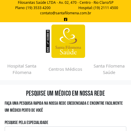
Filosanitas Saúde LTDA - Av. 02, 470 - Centro - Rio Claro/SP
Plano: (19) 3533 4200
Hospital: (19) 2111 4500
contato@santafilomena.com.br
Hospital Santa
Santa Filomena
Centros Médicos
Filomena
Saúde
Pesquise um médico em nossa rede
Faça uma pesquisa rapida na nossa rede credenciada e encontre facilmente
um médico perto de você
Pesquise pela especialidade