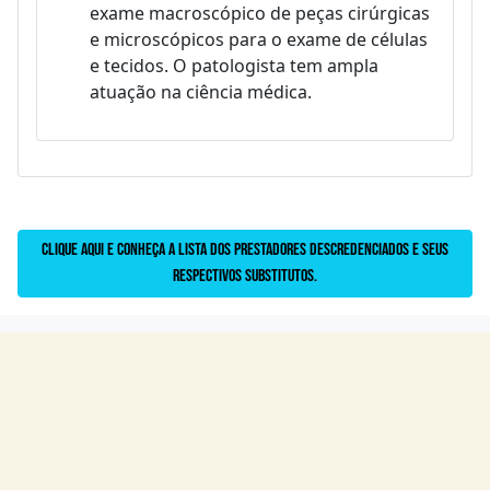
exame macroscópico de peças cirúrgicas
e microscópicos para o exame de células
e tecidos. O patologista tem ampla
atuação na ciência médica.
Clique aqui e conheça a lista dos prestadores descredenciados e seus
respectivos substitutos.