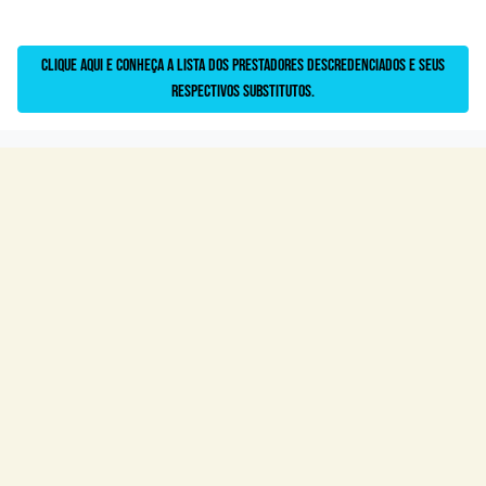
Clique aqui e conheça a lista dos prestadores descredenciados e seus
respectivos substitutos.