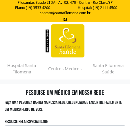
Filosanitas Saúde LTDA - Av. 02, 470 - Centro - Rio Claro/SP
Plano: (19) 3533 4200
Hospital: (19) 2111 4500
contato@santafilomena.com.br
Hospital Santa
Santa Filomena
Centros Médicos
Filomena
Saúde
Pesquise um médico em nossa rede
Faça uma pesquisa rapida na nossa rede credenciada e encontre facilmente
um médico perto de você
Pesquise pela especialidade